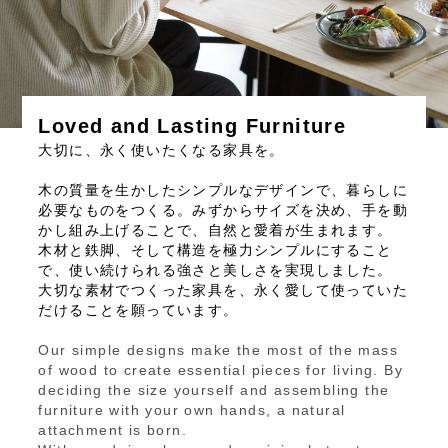
Loved and Lasting Furniture
大切に、永く使いたくなる家具を。
木の質量を生かしたシンプルなデザインで、暮らしに
必要なものをつくる。みずからサイズを決め、手を動
かし組み上げることで、自然と愛着が生まれます。
木材と鉄脚、そして構造を極力シンプルにすること
で、使い続けられる強さと美しさを実現しました。
大切な素材でつくった家具を、永く愛して使っていた
だけることを願っています。
Our simple designs make the most of the mass
of wood to create essential pieces for living. By
deciding the size yourself and assembling the
furniture with your own hands, a natural
attachment is born.