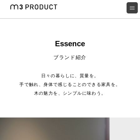
Essence
ブランド紹介
日々の暮らしに、質量を。
手で触れ、身体で感じることのできる家具を。
木の魅力を、シンプルに味わう。